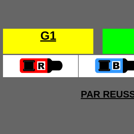
G1
PAR REUSS