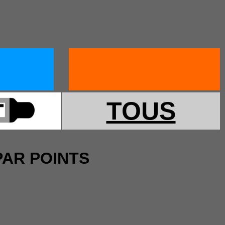
TOUS
PAR POINTS