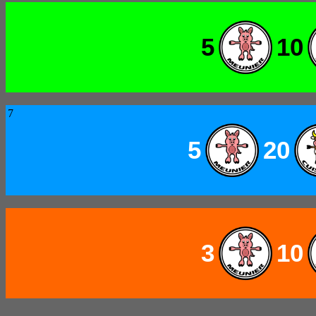
5
10
7
5
20
3
10