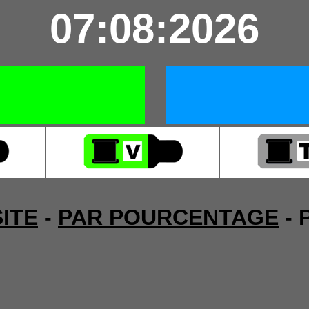
07:08:2026
ITE
-
PAR POURCENTAGE
- 