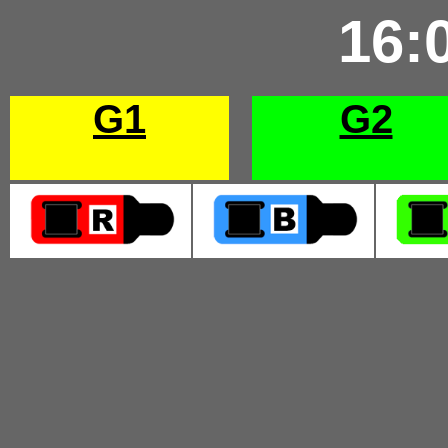
16:
G1
G2