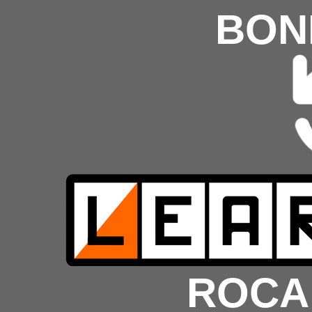
BON
ROCA