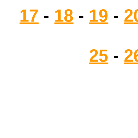
17
-
18
-
19
-
2
25
-
2