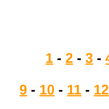
1
-
2
-
3
-
9
-
10
-
11
-
12