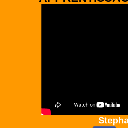
Steph