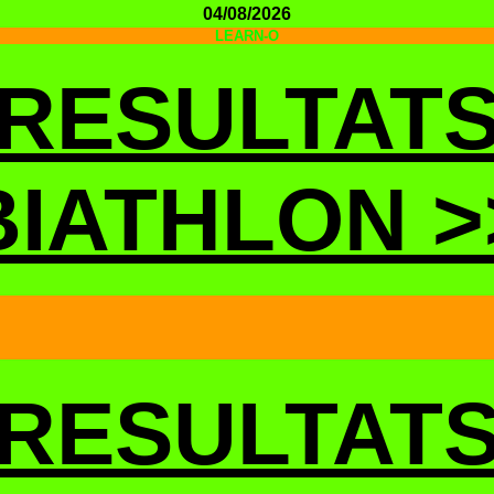
04/08/2026
LEARN-O
RESULTAT
BIATHLON >
RESULTAT