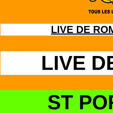
LIVE DE ROM
LIVE D
ST PO