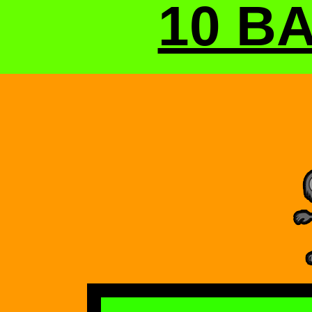
10 BA