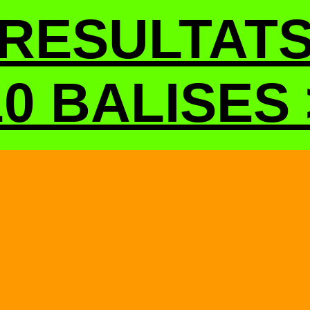
RESULTAT
10 BALISES 