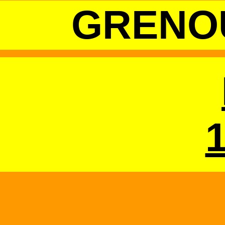
GRENOU