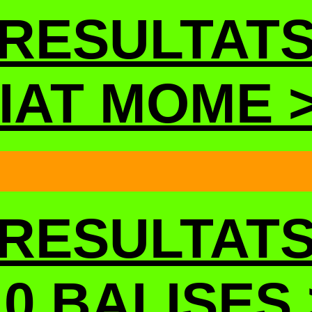
RESULTAT
IAT MOME 
RESULTAT
10 BALISES 