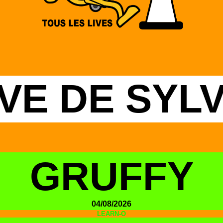
IVE DE SYLV
GRUFFY
04/08/2026
LEARN-O