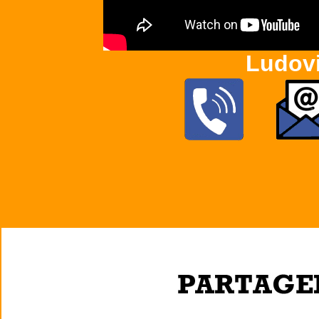
Ludov