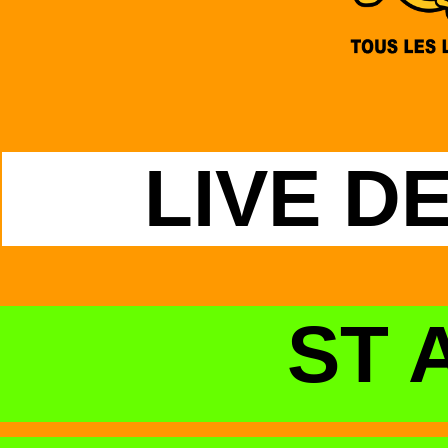
LIVE D
ST 