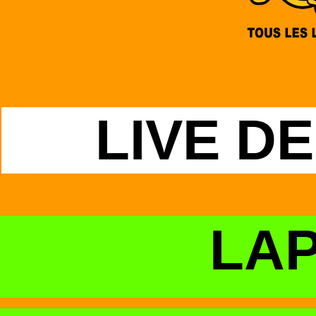
LIVE D
LA