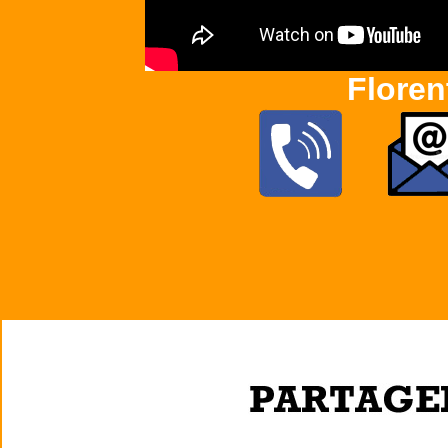
Flore