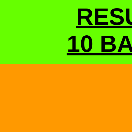
RES
10 BA