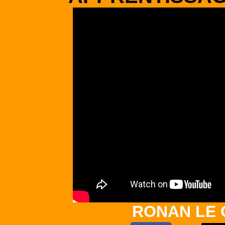
RONAN LE 