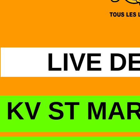
LIVE D
KV ST MAR