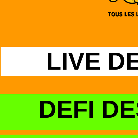
LIVE D
DEFI DE