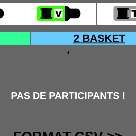
2 BASKET
4
PAS DE PARTICIPANTS !