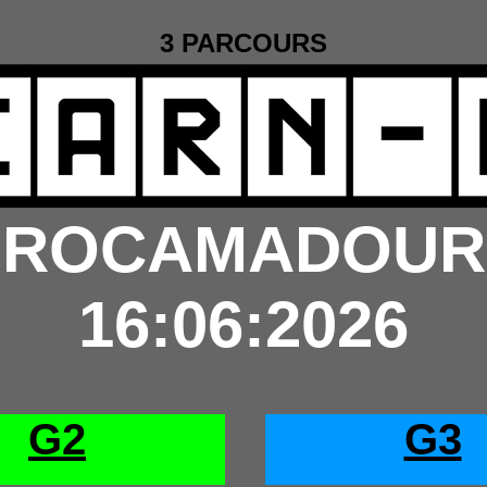
3 PARCOURS
ROCAMADOUR
16:06:2026
G2
G3