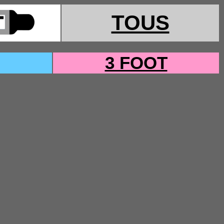
TOUS
3 FOOT