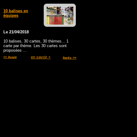
10 balises en
équipes
Le 21/04/2018
10 balises, 30 cartes, 30 thèmes... 1
carte par thème. Les 30 cartes sont
proposées ...
en savoir +
<< Avant
Après
>>