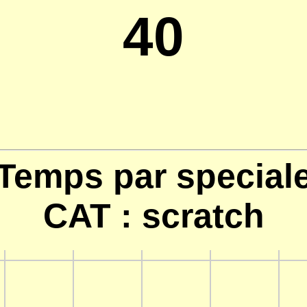
40
Temps par special
CAT : scratch