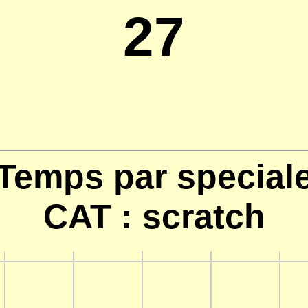
27
Temps par special
CAT : scratch