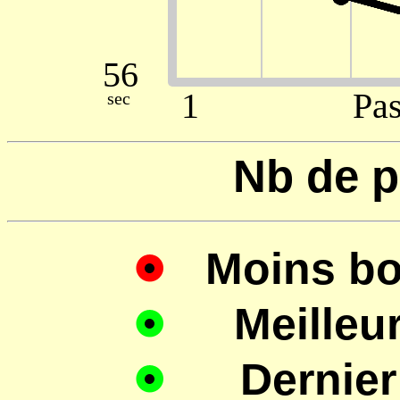
Nb de p
Moins b
Meilleu
Dernier