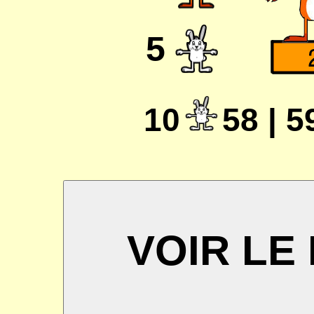
5
10
58 | 5