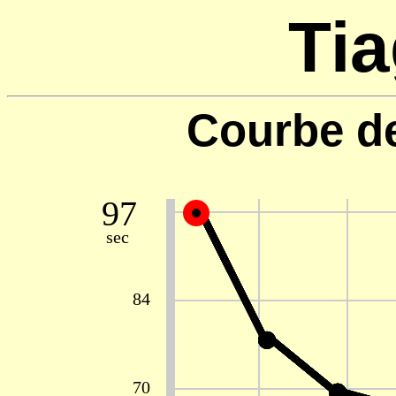
Tia
Courbe d