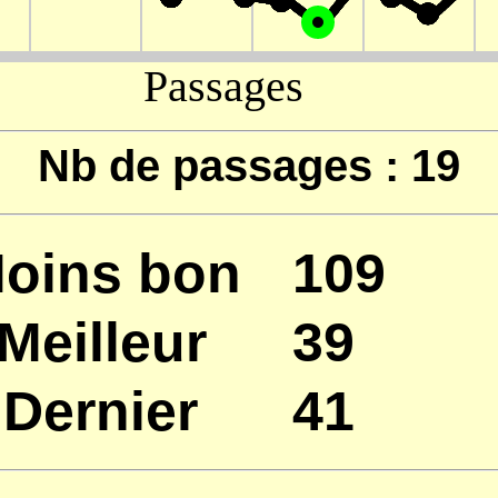
Nb de passages : 19
oins bon
109
Meilleur
39
Dernier
41