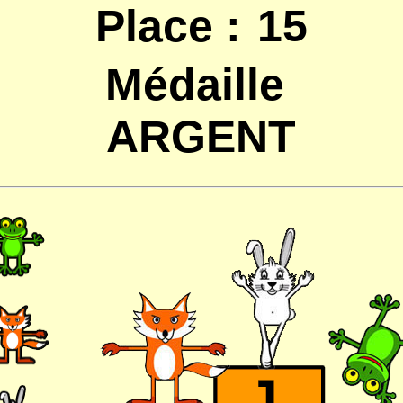
Place :
15
Médaille
ARGENT