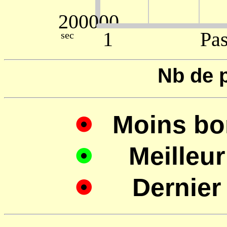
Nb de 
Moins bo
Meilleur
Dernier