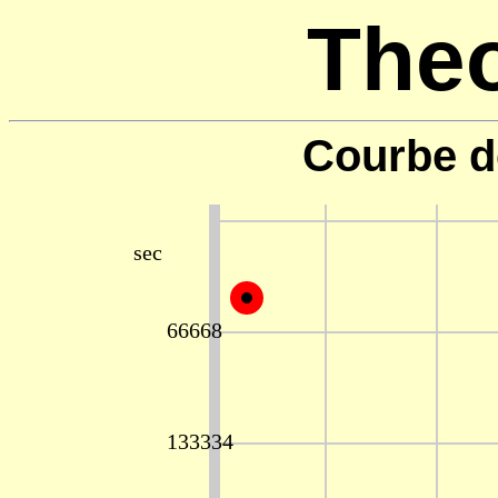
Theo
Courbe d