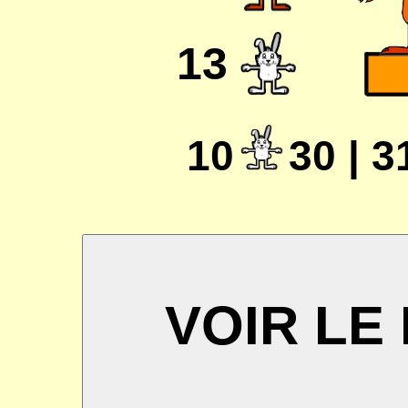
13
10
30 | 3