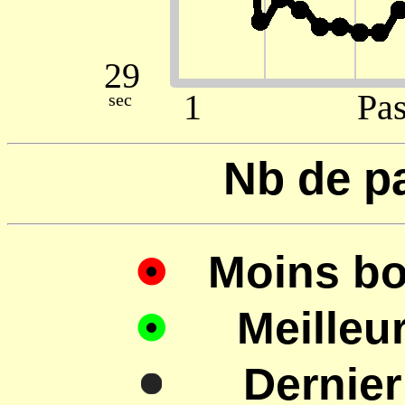
Nb de p
Moins b
Meilleu
Dernier