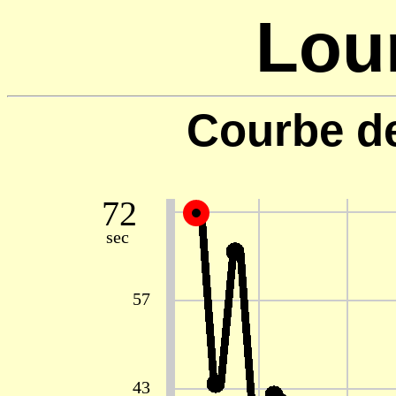
Lou
Courbe d