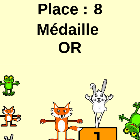
Place :
8
Médaille
OR