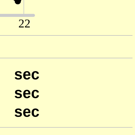
sec
sec
sec