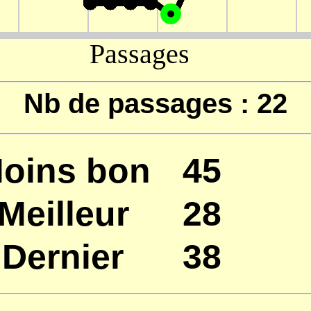
Nb de passages : 22
oins bon
45
Meilleur
28
Dernier
38