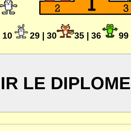
10
29 | 30
35 | 36
99