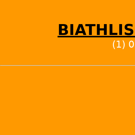
BIATHLI
(1) 